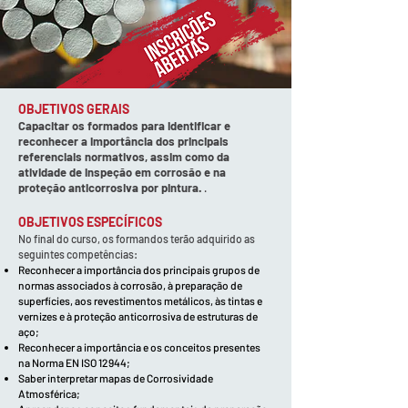
OBJETIVOS GERAIS
Capacitar os formados para identificar e
reconhecer a importância dos principais
referenciais normativos, assim como da
atividade de inspeção em corrosão e na
proteção anticorrosiva por pintura. ​
.
OBJETIVOS ESPECÍFICOS
No final do curso, os formandos terão adquirido as
seguintes competências:
Reconhecer a importância dos principais grupos de
normas associados à corrosão, à preparação de
superfícies, aos revestimentos metálicos, às tintas e
vernizes e à proteção anticorrosiva de estruturas de
aço;
Reconhecer a importância e os conceitos presentes
na Norma EN ISO 12944;
Saber interpretar mapas de Corrosividade
Atmosférica;