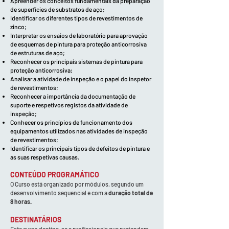
Apreender os conceitos fundamentais da preparação
de superfícies de substratos de aço;
Identificar os diferentes tipos de revestimentos de
zinco;
Interpretar os ensaios de laboratório para aprovação
de esquemas de pintura para proteção anticorrosiva
de estruturas de aço;
Reconhecer os principais sistemas de pintura para
proteção anticorrosiva;
Analisar a atividade de inspeção e o papel do inspetor
de revestimentos;
Reconhecer a importância da documentação de
suporte e respetivos registos da atividade de
inspeção;
Conhecer os princípios de funcionamento dos
equipamentos utilizados nas atividades de inspeção
de revestimentos;
Identificar os principais tipos de defeitos de pintura e
as suas respetivas causas.
CONTEÚDO PROGRAMÁTICO
O Curso está organizado por módulos, segundo um
desenvolvimento sequencial e com a
duração total de
8 horas.
DESTINATÁRIOS