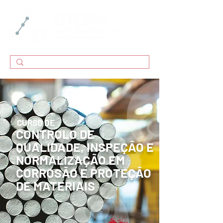
CURSO DE
CONTROLO DE
QUALIDADE, INSPEÇÃO E
NORMALIZAÇÃO EM
CORROSÃO E PROTEÇÃO
DE MATERIAIS