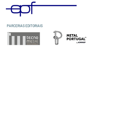
PARCERIAS EDITORIAIS
Home
Quem somos
Comissão
Sociedade Portuguesa de Materiais
European Federation of Corrosion
Como aderir