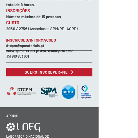
total de 8 horas
.
INSCRIÇÕES
Número máximo de 15 pessoas
CUSTO
295€ / 275€
(Associados SPM/RELACRE)
INSCRIÇÕES/INFORMAÇÕES
dtcpm@spmateriais.pt
www.spmateriais.pt/corrosaoeprotecao
351
910 953 601
QUERO INSCREVER-ME
APOIOS
LABORATÓRIO NACIONAL DE