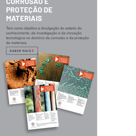
CORROSÃO E
PROTEÇÃO DE
MATERIAIS
Tem como objetivo a divulgação do estado do
conhecimento, da investigação e da inovação
tecnológica no domínio da corrosão e da proteção
de materiais.
SABER MAIS