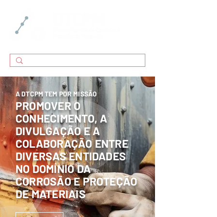
A DTCPM TEM POR MISSÃO
PROMOVER O
CONHECIMENTO, A
DIVULGAÇÃO E A
COLABORAÇÃO ENTRE
DIVERSAS ENTIDADES
NO DOMÍNIO DA
CORROSÃO E PROTEÇÃO
DE MATERIAIS