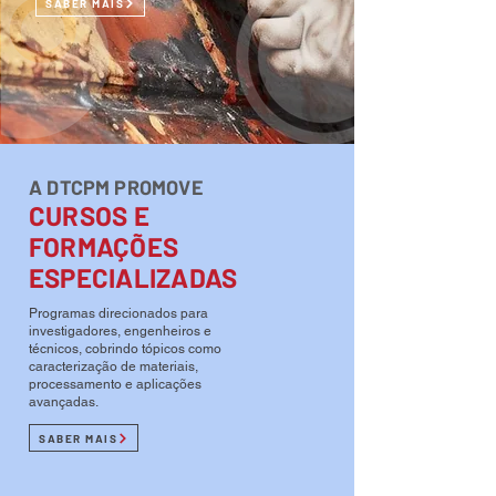
SABER MAIS
A DTCPM PROMOVE
CURSOS E
FORMAÇÕES
ESPECIALIZADAS
Programas direcionados para
investigadores, engenheiros e
técnicos, cobrindo tópicos como
caracterização de materiais,
processamento e aplicações
avançadas.
SABER MAIS